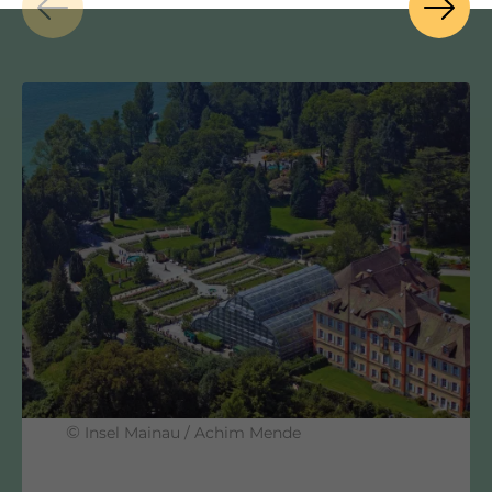
©
Insel Mainau / Achim Mende