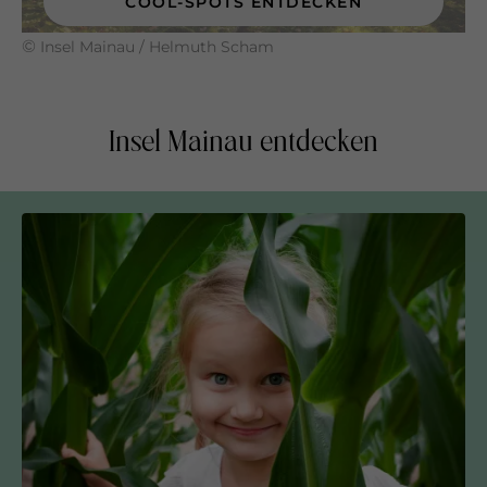
COOL-SPOTS ENTDECKEN
©
Insel Mainau / Helmuth Scham
Insel Mainau entdecken