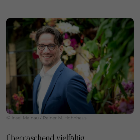
©
Insel Mainau / Rainer M. Hohnhaus
Überraschend vielfältig