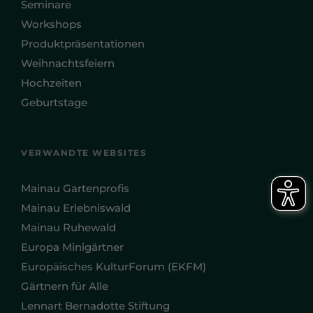
Seminare
Workshops
Produktpräsentationen
Weihnachtsfeiern
Hochzeiten
Geburtstage
VERWANDTE WEBSITES
Mainau Gartenprofis
Mainau Erlebniswald
Mainau Ruhewald
Europa Minigärtner
Europäisches KulturForum (EKFM)
Gärtnern für Alle
Lennart Bernadotte Stiftung