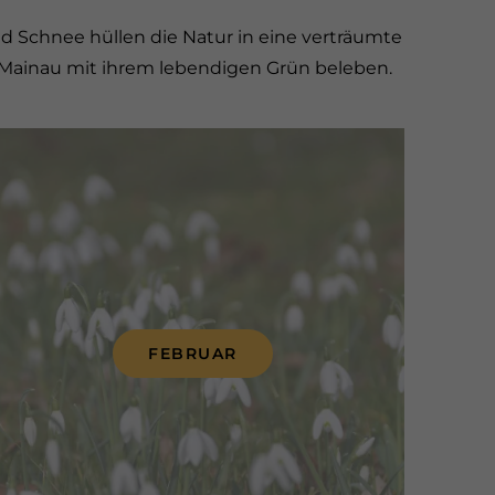
d Schnee hüllen die Natur in eine verträumte
ie Mainau mit ihrem lebendigen Grün beleben.
FEBRUAR