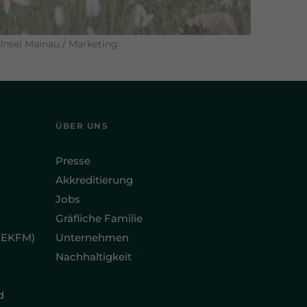
Insel Mainau / Marketing
ÜBER UNS
Presse
Akkreditierung
Jobs
Gräfliche Familie
(EKFM)
Unternehmen
Nachhaltigkeit
d