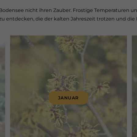
 Bodensee nicht ihren Zauber. Frostige Temperaturen un
 zu entdecken, die der kalten Jahreszeit trotzen und d
JANUAR