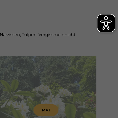
rzissen, Tulpen, Vergissmeinnicht,
MAI