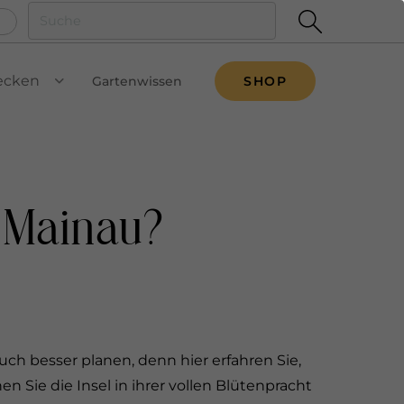
ecken
Gartenwissen
SHOP
VIEW SUBMENU
l Mainau?
ch besser planen, denn hier erfahren Sie,
 Sie die Insel in ihrer vollen Blütenpracht