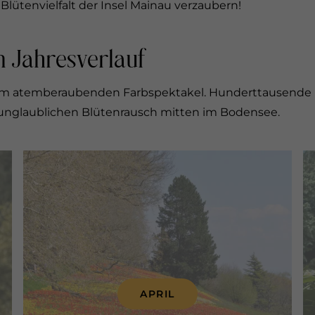
 Blütenvielfalt der Insel Mainau verzaubern!
im Jahresverlauf
em atemberaubenden Farbspektakel. Hunderttausende Na
 unglaublichen Blütenrausch mitten im Bodensee.
APRIL