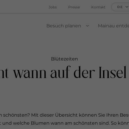
Jobs
Presse
Kontakt
DE
Besuch planen
Mainau entd
VIEW SUBMENU
Blütezeiten
t wann auf der Inse
 schönsten? Mit dieser Übersicht können Sie Ihren Besu
ht und welche Blumen wann am schönsten sind. So können