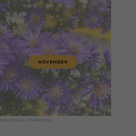
NOVEMBER
Insel Mainau / Marketing