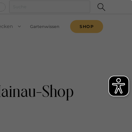
ecken
Gartenwissen
SHOP
VIEW SUBMENU
Mainau-Shop