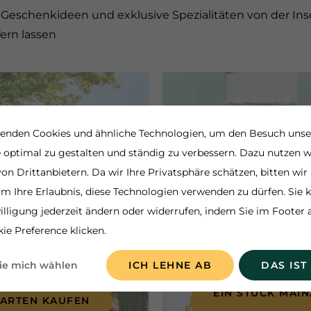
 Geschenkideen und exklusive Spezialitäten von der In
ern lassen
enden Cookies und ähnliche Technologien, um den Besuch unse
 optimal zu gestalten und ständig zu verbessern. Dazu nutzen w
on Drittanbietern. Da wir Ihre Privatsphäre schätzen, bitten wir 
um Ihre Erlaubnis, diese Technologien verwenden zu dürfen. Sie
illigung jederzeit ändern oder widerrufen, indem Sie im Footer 
ie Preference klicken.
ie mich wählen
ICH LEHNE AB
DAS IST
EIN STÜCK MAI
KARTEN KAUFEN