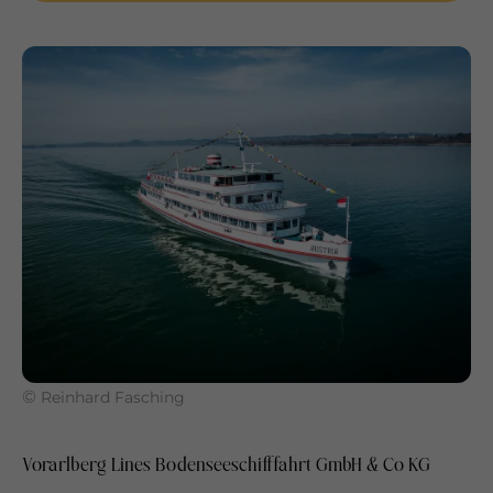
©
Reinhard Fasching
Vorarlberg Lines Bodenseeschifffahrt GmbH & Co KG