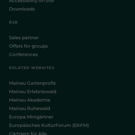
Accessibility on site
Downloads
B2B
Sales partner
Offers for groups
Conferences
RELATED WEBSITES
Mainau Gartenprofis
Mainau Erlebniswald
Mainau Akademie
Mainau Ruhewald
Europa Minigärtner
Europäisches KulturForum (EKFM)
Gärtnern für Alle