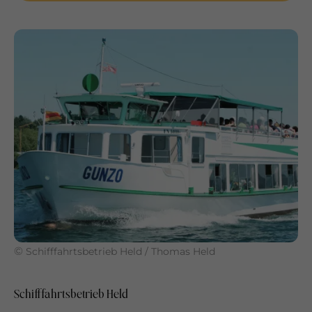
©
Schifffahrtsbetrieb Held / Thomas Held
Schifffahrtsbetrieb Held