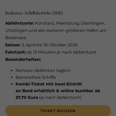
Bodensee-Schiffsbetriebe (BSB)
Abfahrtsorte:
Konstanz, Meersburg, Überlingen,
Uhldingen und alle weiteren größeren Häfen am
Bodensee
Saison
:
3. April bis 18. Oktober 2026
Fahrtzeit:
ab 15 Minuten je nach Abfahrtsort
Besonderheiten:
Mehrere Abfahrten täglich
Barrierefreie Schiffe
Kombi-Ticket mit Insel-Eintritt
an Bord erhältlich & online buchbar ab
37,70 Euro
(je nach Abfahrtsort)
TICKET BUCHEN