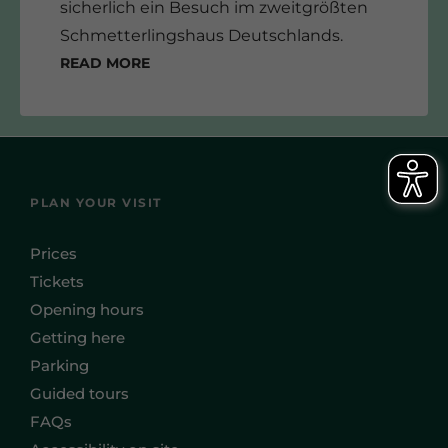
sicherlich ein Besuch im zweitgrößten
Schmetterlingshaus Deutschlands.
Read more
PLAN YOUR VISIT
Prices
Tickets
Opening hours
Getting here
Parking
Guided tours
FAQs