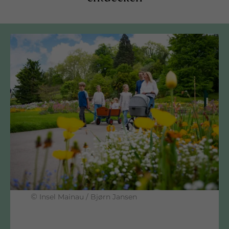
©
Insel Mainau / Bjørn Jansen