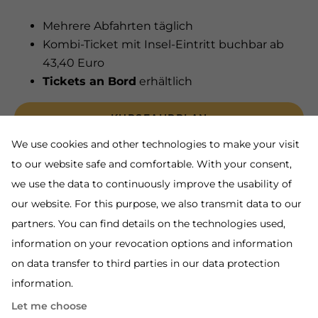
Mehrere Abfahrten täglich
Kombi-Ticket mit Insel-Eintritt buchbar ab
43,40 Euro
Tickets an Bord
erhältlich
KURSFAHRPLAN
We use cookies and other technologies to make your visit
to our website safe and comfortable. With your consent,
we use the data to continuously improve the usability of
our website. For this purpose, we also transmit data to our
partners. You can find details on the technologies used,
information on your revocation options and information
on data transfer to third parties in our data protection
information.
Let me choose