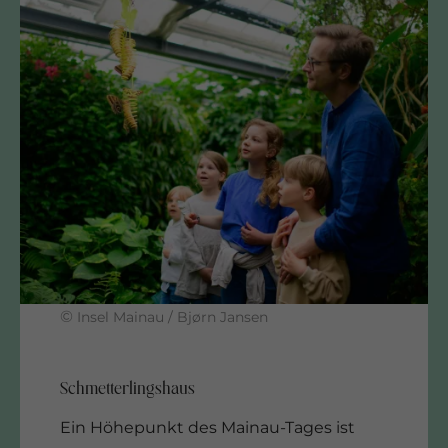
©
Insel Mainau / Bjørn Jansen
Ein Höhepunkt des Mainau-Tages ist