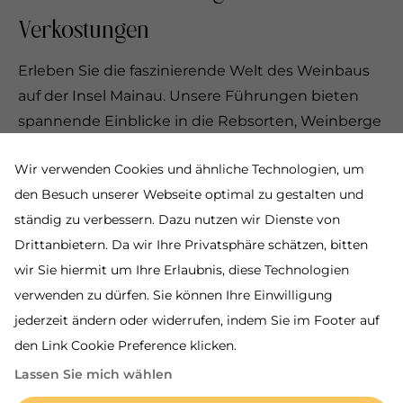
Verkostungen
Erleben Sie die faszinierende Welt des Weinbaus
auf der Insel Mainau. Unsere Führungen bieten
spannende Einblicke in die Rebsorten, Weinberge
und den Rebbau am Bodensee. Entdecken Sie
Wir verwenden Cookies und ähnliche Technologien, um
exklusive Mainau-Weine bei Verkostungen an
den Besuch unserer Webseite optimal zu gestalten und
ausgewählten Orten, begleitet von interessanten
ständig zu verbessern. Dazu nutzen wir Dienste von
Anekdoten.
Drittanbietern. Da wir Ihre Privatsphäre schätzen, bitten
wir Sie hiermit um Ihre Erlaubnis, diese Technologien
verwenden zu dürfen. Sie können Ihre Einwilligung
jederzeit ändern oder widerrufen, indem Sie im Footer auf
den Link Cookie Preference klicken.
Lassen Sie mich wählen