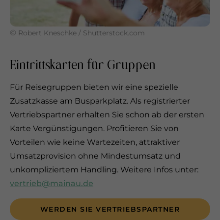
©
Robert Kneschke / Shutterstock.com
Eintrittskarten für Gruppen
Für Reisegruppen bieten wir eine spezielle
Zusatzkasse am Busparkplatz. Als registrierter
Vertriebspartner erhalten Sie schon ab der ersten
Karte Vergünstigungen. Profitieren Sie von
Vorteilen wie keine Wartezeiten, attraktiver
Umsatzprovision ohne Mindestumsatz und
unkompliziertem Handling. Weitere Infos unter:
vertrieb@mainau.de
WERDEN SIE VERTRIEBSPARTNER