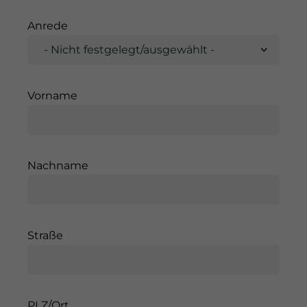
Anrede
Vorname
Nachname
Straße
PLZ/Ort