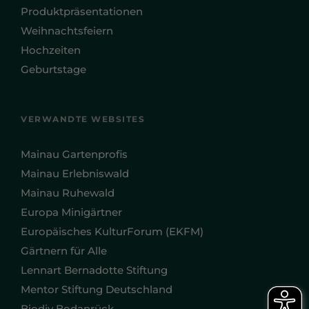
Produktpräsentationen
Weihnachtsfeiern
Hochzeiten
Geburtstage
VERWANDTE WEBSITES
Mainau Gartenprofis
Mainau Erlebniswald
Mainau Ruhewald
Europa Minigärtner
Europäisches KulturForum (EKFM)
Gärtnern für Alle
Lennart Bernadotte Stiftung
Mentor Stiftung Deutschland
Biodiv Bodanrück