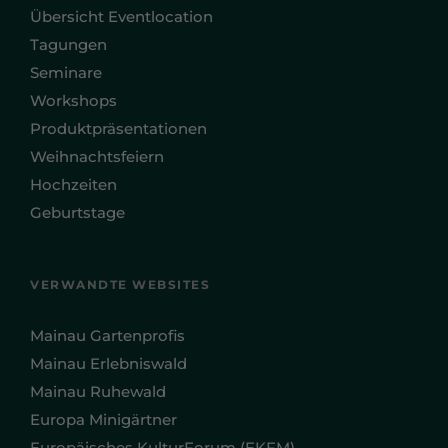
Übersicht Eventlocation
Tagungen
Seminare
Workshops
Produktpräsentationen
Weihnachtsfeiern
Hochzeiten
Geburtstage
VERWANDTE WEBSITES
Mainau Gartenprofis
Mainau Erlebniswald
Mainau Ruhewald
Europa Minigärtner
Europäisches KulturForum (EKFM)