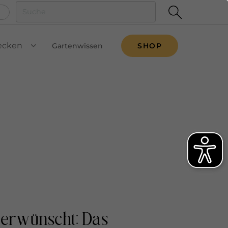
ecken
Gartenwissen
SHOP
VIEW SUBMENU
 erwünscht: Das