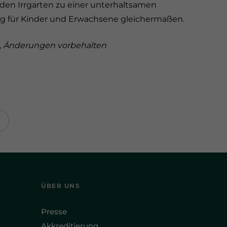
den Irrgarten zu einer unterhaltsamen
g für Kinder und Erwachsene gleichermaßen.
6, Änderungen vorbehalten
ÜBER UNS
Presse
Akkreditierung