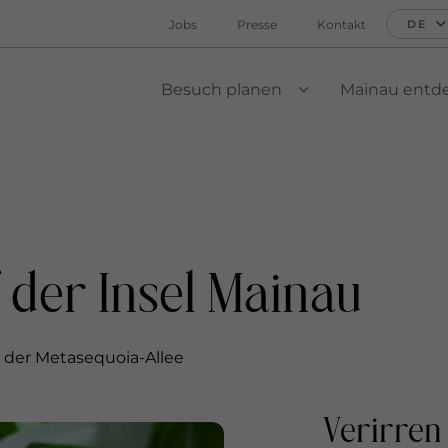
Jobs
Presse
Kontakt
DE
Besuch planen
Mainau entd
VIEW SUBMENU
 der Insel Mainau
der Metasequoia-Allee
Verirren