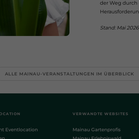
der Weg durch 
Herausforderun
Stand: Mai 202
ALLE MAINAU-VERANSTALTUNGEN IM ÜBERBLICK
OCATION
VERWANDTE WEBSITES
ht Eventlocation
Mainau Gartenprofis
en
Mainau Erlebniswald