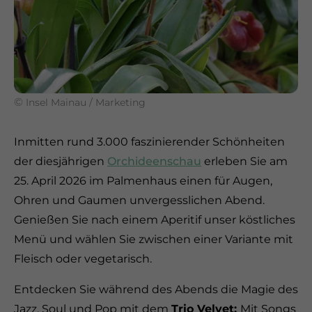
©
Insel Mainau / Marketing
Inmitten rund 3.000 faszinierender Schönheiten
der diesjährigen
Orchideenschau
erleben Sie am
25. April 2026 im Palmenhaus einen für Augen,
Ohren und Gaumen unvergesslichen Abend.
Genießen Sie nach einem Aperitif unser köstliches
Menü und wählen Sie zwischen einer Variante mit
Fleisch oder vegetarisch.
Entdecken Sie während des Abends die Magie des
Jazz, Soul und Pop mit dem
Trio Velvet:
Mit Songs