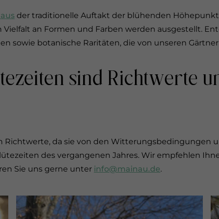
aus
der traditionelle Auftakt der blühenden Höhepunkte
n Vielfalt an Formen und Farben werden ausgestellt. En
en sowie botanische Raritäten, die von unseren Gärtner
lütezeiten sind Richtwerte
ich Richtwerte, da sie von den Witterungsbedingungen
lütezeiten des vergangenen Jahres. Wir empfehlen Ihne
eren Sie uns gerne unter
info@mainau.de
.