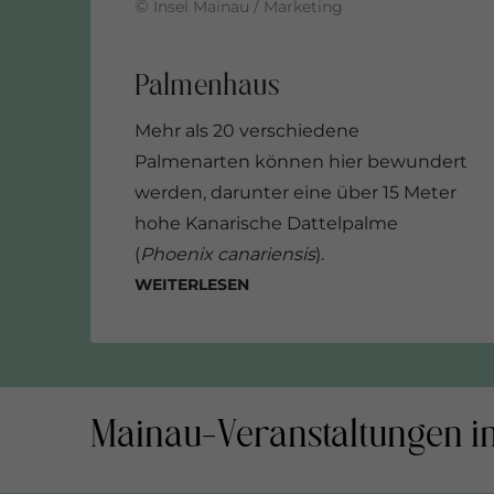
©
Insel Mainau / Marketing
Mehr als 20 verschiedene
Palmenarten können hier bewundert
werden, darunter eine über 15 Meter
hohe Kanarische Dattelpalme
(
Phoenix canariensis
).
Weiterlesen
Mainau-Veranstaltungen i