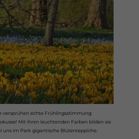
e versprühen echte Frühlingsstimmung:
okusse! Mit ihren leuchtenden Farben bilden sie
i uns im Park gigantische Blütenteppiche.