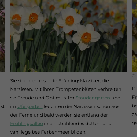
©
Sie sind der absolute Frühlingsklassiker, die
Di
Narzissen. Mit ihren Trompetenblüten verbreiten
Fr
sie Freude und Optimus. Im
Staudengarten
und
be
st
im
Ufergarten
leuchten die Narzissen schon aus
za
der Ferne und bald werden sie entlang der
ge
Frühlingsallee
in ein strahlendes dotter- und
vanillegelbes Farbenmeer bilden.