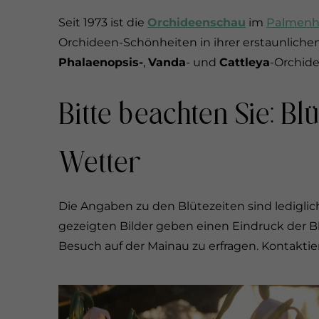
Seit 1973 ist die
Orchideenschau
im
Palmenh
Orchideen-Schönheiten in ihrer erstaunliche
Phalaenopsis-
,
Vanda
- und
Cattleya
-Orchide
Bitte beachten Sie: B
Wetter
Die Angaben zu den Blütezeiten sind ledigl
gezeigten Bilder geben einen Eindruck der B
Besuch auf der Mainau zu erfragen. Kontakti