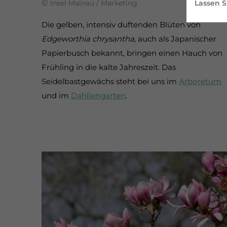
©
Lassen S
Insel Mainau / Marketing
Die gelben, intensiv duftenden Blüten von
Edgeworthia chrysantha
, auch als Japanischer
Papierbusch bekannt, bringen einen Hauch von
Frühling in die kalte Jahreszeit. Das
Seidelbastgewächs steht bei uns im
Arboretum
und im
Dahliengarten
.