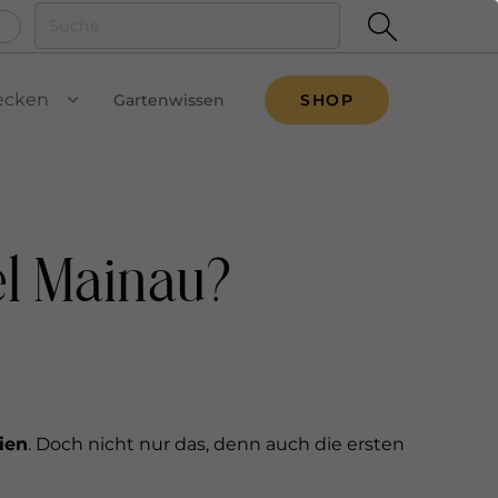
ecken
Gartenwissen
SHOP
VIEW SUBMENU
el Mainau?
ien
. Doch nicht nur das, denn auch die ersten