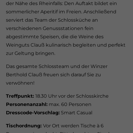
der Nähe des Rheinfalls: Den Auftakt bildet ein
sommerlicher Aperitif im Freien. Anschließend
serviert das Team der Schlossküche an
verschiedenen Genussstationen fein
abgestimmte Speisen, die die Weine des
Weinguts Clauß kulinarisch begleiten und perfekt
zur Geltung bringen.
Das gesamte Schlossteam und der Winzer
Berthold Clauß freuen sich darauf Sie zu
verwöhnen!
Treffpunkt:
18.30 Uhr vor der Schlosskirche
Personenanzahl:
max. 60 Personen
Dresscode-Vorschlag:
Smart Casual
Tischordnung:
Vor Ort werden Tische à 6