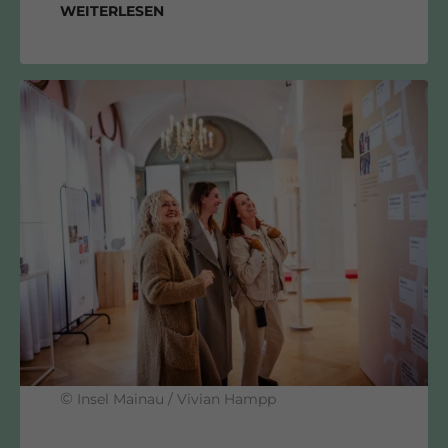
Weiterlesen
©
Insel Mainau / Vivian Hampp