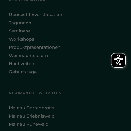
Übersicht Eventlocation
Tagungen
Seminare
Workshops
Produktpräsentationen
Weihnachtsfeiern
Hochzeiten
Geburtstage
VERWANDTE WEBSITES
Mainau Gartenprofis
Mainau Erlebniswald
Mainau Ruhewald