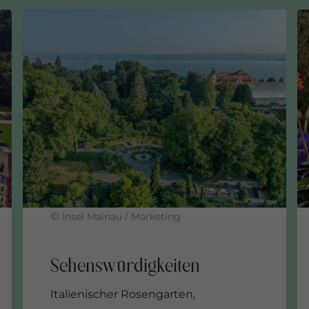
©
Insel Mainau / Marketing
Italienischer Rosengarten,