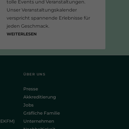
tolle Events und Veranstaltungen.
Unser Veranstaltungskalender
verspricht spannende Erlebnisse für
jeden Geschmack.
Weiterlesen
ÜBER UNS
Presse
Akkreditierung
Jobs
Gräfliche Familie
(EKFM)
Unternehmen