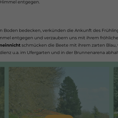
m Himmel entgegen.
den Boden bedecken, verkünden die Ankunft des Frühlin
immel entgegen und verzaubern uns mit ihrem fröhliche
meinnicht
schmücken die Beete mit ihrem zarten Blau
dienz u.a. im Ufergarten und in der Brunnenarena abhal