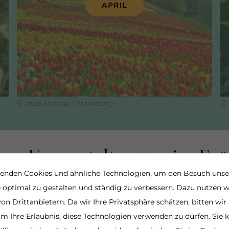
APRIL
©
©
Insel Mainau / Marketing
au-Veranstaltungen im Frü
enden Cookies und ähnliche Technologien, um den Besuch unse
 optimal zu gestalten und ständig zu verbessern. Dazu nutzen w
Insel Mainau? Entdecken Sie hier unsere Veranstaltungsh
on Drittanbietern. Da wir Ihre Privatsphäre schätzen, bitten wir 
um Ihre Erlaubnis, diese Technologien verwenden zu dürfen. Sie