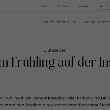
Jobs
Presse
Kontakt
DE
Besuch planen
Mainau entd
VIEW SUBMENU
Blütezeiten
m Frühling auf der I
im Frühling in ein wahres Paradies voller Farben und B
rs vertreiben, beginnt ein wundersamer Prozess auf Mai