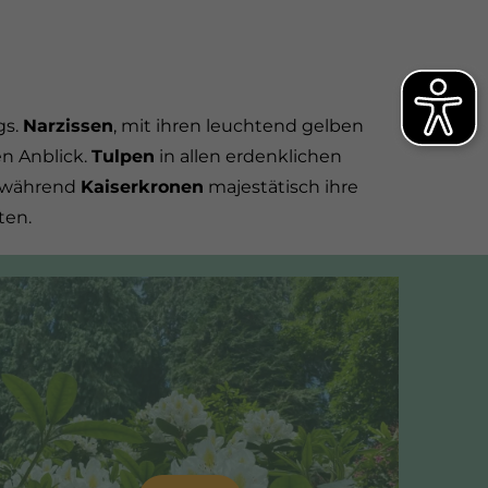
gs.
Narzissen
, mit ihren leuchtend gelben
n Anblick.
Tulpen
in allen erdenklichen
, während
Kaiserkronen
majestätisch ihre
ten.