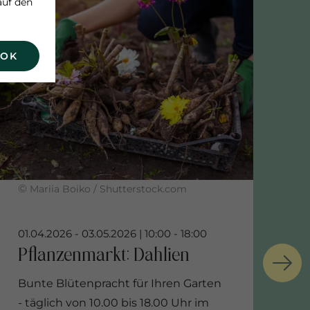
auf den
 OK
©
Mariia Boiko / Shutterstock.com
Bunte Blütenpracht für Ihren Garten
- täglich von 10.00 bis 18.00 Uhr im