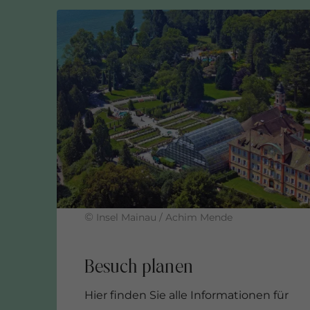
©
Insel Mainau / Achim Mende
Hier finden Sie alle Informationen für