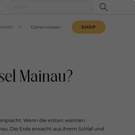
ecken
Gartenwissen
SHOP
VIEW SUBMENU
nsel Mainau?
lütenpracht. Wenn die ersten warmen
nau. Die Erde erwacht aus ihrem Schlaf und